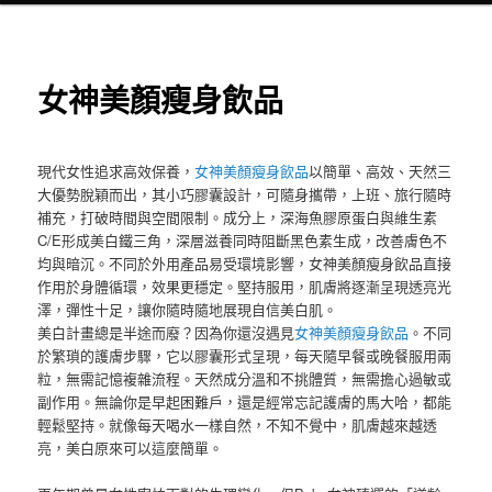
女神美顏瘦身飲品
現代女性追求高效保養，
女神美顏瘦身飲品
以簡單、高效、天然三
大優勢脫穎而出，其小巧膠囊設計，可隨身攜帶，上班、旅行隨時
補充，打破時間與空間限制。成分上，深海魚膠原蛋白與維生素
C/E形成美白鐵三角，深層滋養同時阻斷黑色素生成，改善膚色不
均與暗沉。不同於外用產品易受環境影響，女神美顏瘦身飲品直接
作用於身體循環，效果更穩定。堅持服用，肌膚將逐漸呈現透亮光
澤，彈性十足，讓你隨時隨地展現自信美白肌。
美白計畫總是半途而廢？因為你還沒遇見
女神美顏瘦身飲品
。不同
於繁瑣的護膚步驟，它以膠囊形式呈現，每天隨早餐或晚餐服用兩
粒，無需記憶複雜流程。天然成分溫和不挑體質，無需擔心過敏或
副作用。無論你是早起困難戶，還是經常忘記護膚的馬大哈，都能
輕鬆堅持。就像每天喝水一樣自然，不知不覺中，肌膚越來越透
亮，美白原來可以這麼簡單。